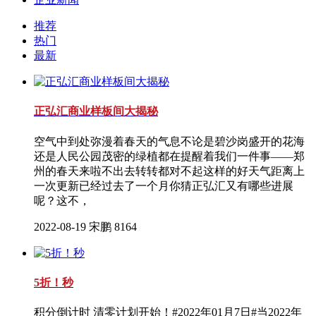
推荐
热门
最新
正弘汇商业样板间大揭秘
空气中到处弥漫着春天的气息不论是碧沙岗盛开的花海
还是人民公园茂密的绿植都在提醒着我们一件事——郑
州的春天来啦不出去转转都对不起这样的好天气距离上
一次更新已经过去了一个月你猜正弘汇又有哪些进展
呢？这不，
2022-08-19
宋鹏
8164
5折！秒
积分倒计时 清零计划开始！#2022年01月7日#当2022年