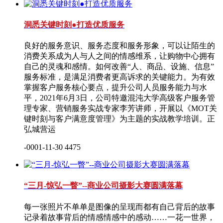
洞悉关键时刻●打造优质服务
良好的服务意识、服务态度和服务形象，可以让陌生的
消费关系成为人与人之间的情感维系，让购物中心拥有
自己的灵魂和感情。如何改善“人、商品、设施、信息”
服务标准，是满足消费者更高诉求的关键能力。为有效
掌握客户服务核心要点，提升公司人员服务能力与水
平，2021年6月3日，公司特邀混沌大学高级客户服务管
理专家、营销服务实战专家李芳讲师，开展以《MOT关
键时刻与客户满意度管理》为主题的实战教学培训。正
弘城营运
-0001-11-30
4475
“三月-惊弘一瞥”--商业公司摄影大赛圆满落幕
每一张照片不单单是图像的呈现而都有自己背后的故事
记录着故事背后的情感情感中的感动……一花一世界，