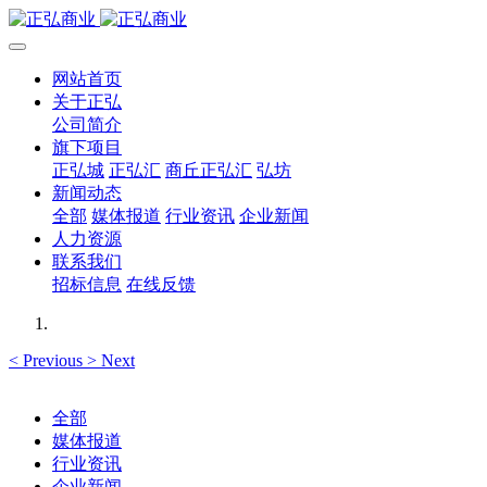
网站首页
关于正弘
公司简介
旗下项目
正弘城
正弘汇
商丘正弘汇
弘坊
新闻动态
全部
媒体报道
行业资讯
企业新闻
人力资源
联系我们
招标信息
在线反馈
<
Previous
>
Next
全部
媒体报道
行业资讯
企业新闻