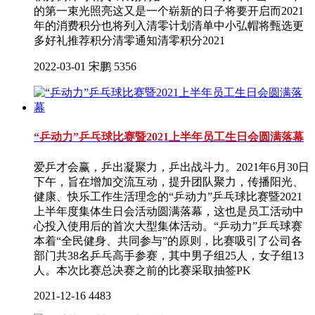
的第一束光照亮这又是一个崭新的日子将要开启而2021
年的消费积分也将列入清零计划清单中小弘帽将甄选更
多好礼推荐积分清零通知清零积分2021
2022-03-01
宋鹏
5356
“乒动力”乒乓球比赛暨2021上半年员工生日会圆满落幕
爱乒才会赢，乒出凝聚力，乒出战斗力。2021年6月30日
下午，旨在增加交流互动，提升团队聚力，传播阳光、
健康、快乐工作生活理念的“乒动力”乒乓球比赛暨2021
上半年度集体生日会活动圆满落幕，这也是员工活动中
心投入使用后的首次大型集体活动。“乒动力”乒乓球赛
本着“全民健身、共同参与”的原则，比赛吸引了公司各
部门共38名乒乓高手参赛，其中男子组25人，女子组13
人。本次比赛总决赛之前的比赛采取抽签PK
2021-12-16
4483