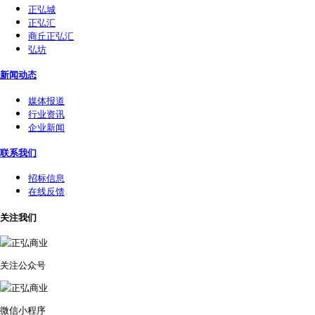
正弘城
正弘汇
商丘正弘汇
弘坊
新闻动态
媒体报道
行业资讯
企业新闻
联系我们
招标信息
在线反馈
关注我们
关注公众号
微信小程序