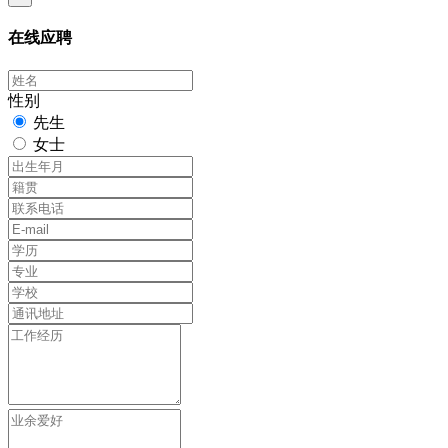
在线应聘
性别
先生
女士