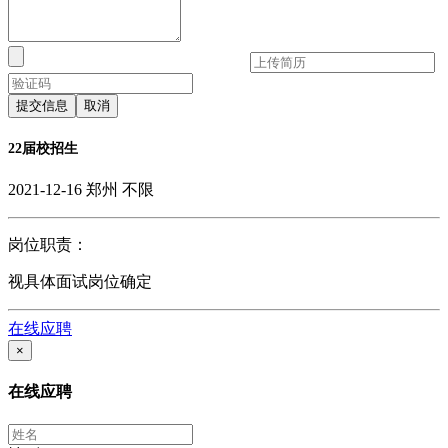
提交信息
取消
22届校招生
2021-12-16
郑州
不限
岗位职责：
视具体面试岗位确定
在线应聘
×
在线应聘