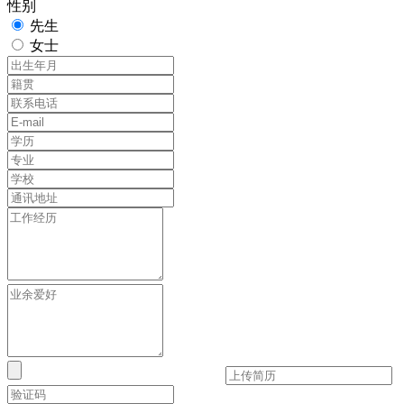
性别
先生
女士