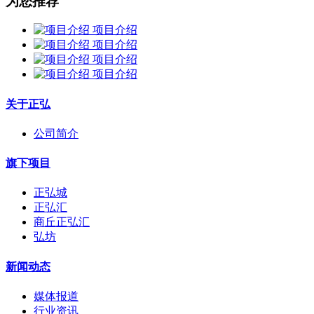
为您推荐
项目介绍
项目介绍
项目介绍
项目介绍
关于正弘
公司简介
旗下项目
正弘城
正弘汇
商丘正弘汇
弘坊
新闻动态
媒体报道
行业资讯