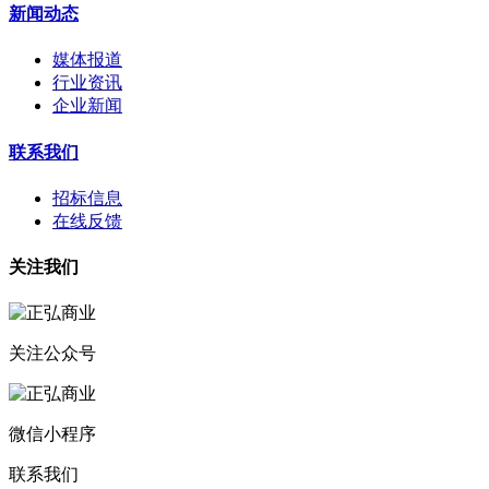
新闻动态
媒体报道
行业资讯
企业新闻
联系我们
招标信息
在线反馈
关注我们
关注公众号
微信小程序
联系我们