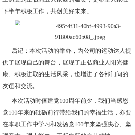
下半年积极工作，共创美好未来。
后记：本次活动的举办，为公司的运动达人提
供了展现自己的舞台，展现了正弘商业人阳光健
康、积极进取的生活风采，也增进了各部门间的
友谊和交流。
本次活动时值建党100周年前夕，我们当感恩
党100年来的砥砺前行带给我们的幸福生活，亦要
在本职工作中学习和发扬党100年来坚强决心、坚