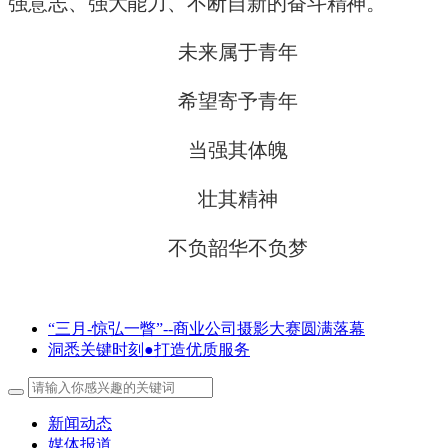
强意志、强大能力、不断自新的奋斗精神。
未来属于青年
希望寄予青年
当强其体魄
壮其精神
不负韶华不负梦
“三月-惊弘一瞥”--商业公司摄影大赛圆满落幕
洞悉关键时刻●打造优质服务
新闻动态
媒体报道