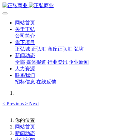
网站首页
关于正弘
公司简介
旗下项目
正弘城
正弘汇
商丘正弘汇
弘坊
新闻动态
全部
媒体报道
行业资讯
企业新闻
人力资源
联系我们
招标信息
在线反馈
<
Previous
>
Next
你的位置
网站首页
新闻动态
企业新闻