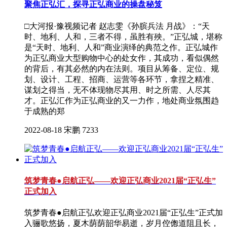
聚焦正弘汇，探寻正弘商业的操盘秘笈
□大河报·豫视频记者 赵志雯《孙膑兵法 月战》：“天
时、地利、人和，三者不得，虽胜有殃。”正弘城，堪称
是“天时、地利、人和”商业演绎的典范之作。正弘城作
为正弘商业大型购物中心的处女作，其成功，看似偶然
的背后，有其必然的内在法则。项目从筹备、定位、规
划、设计、工程、招商、运营等各环节，拿捏之精准、
谋划之得当，无不体现物尽其用、时之所需、人尽其
才。正弘汇作为正弘商业的又一力作，地处商业氛围趋
于成熟的郑
2022-08-18
宋鹏
7233
筑梦青春●启航正弘——欢迎正弘商业2021届“正弘生”
正式加入
筑梦青春●启航正弘欢迎正弘商业2021届“正弘生”正式加
入骊歌悠扬，夏木荫荫韶华易逝，岁月倥偬道阻且长，