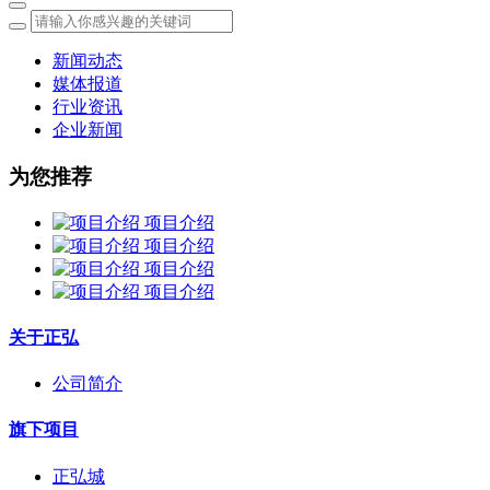
新闻动态
媒体报道
行业资讯
企业新闻
为您推荐
项目介绍
项目介绍
项目介绍
项目介绍
关于正弘
公司简介
旗下项目
正弘城