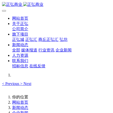
网站首页
关于正弘
公司简介
旗下项目
正弘城
正弘汇
商丘正弘汇
弘坊
新闻动态
全部
媒体报道
行业资讯
企业新闻
人力资源
联系我们
招标信息
在线反馈
<
Previous
>
Next
你的位置
网站首页
新闻动态
企业新闻