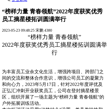
“榜样力量 青春领航”2022年度获奖优秀
员工摘星楼拓训圆满举行
2023-05-23 09:48:25
宋鹏
4380
“榜样力量 青春领航”
2
022
年度获奖优秀员工摘星
楼拓训
圆满举
行
为
丰富
员工业余文化生活
，
增强跨项目、跨部门之
间的
交流和
整体合作意识，
增强公司
员工的凝聚力
和向心力，
2
023
年
5月1
7
日
，
针对2
022
年度评优及
正弘汇
冲刺开业获奖
员工
，
公司
在登封摘星楼景
区，
组织
开展
了
一
场
主题为“
榜样力量 青春领航
”的
户外
拓展训练
活动
。