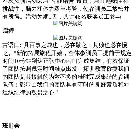
本次
拓训
活动
采用“动静结合”设置，
兼具趣味性和
挑战性，
脑力和体力双重考验，使
参训
员工
放松并
有所得。活动
为期1天，共计4
8
名获奖员工参与。
启程
古语曰
:
“
凡百事之成也，必在敬之
；
其败也必在慢
之。
”
新的
拓展旅程
开始，
全体参训
员工
提前于规定
时间
10
分钟
到达
正弘中心
南门完成集结，有效保证
了团队按照既定时间准点出发。拓训教官称赞我们
的团队是其接触的为数不多的准时完成集结的参训
队伍
！
彰
显出我们
的团队
具有
守时的
良好
素质
和
对
组织纪律
的
敬畏
之
心
！
班前会