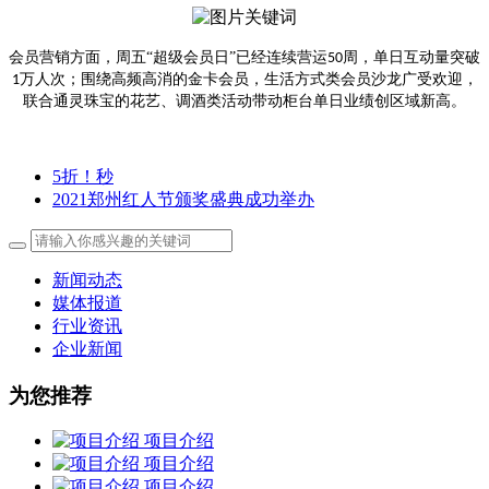
会员营销方面，周五
“超级会员日”已经连续营运
周，单日互动量突破
50
万人次；围绕高频高消的金卡会员，生活方式类会员沙龙广受欢迎，
1
联合通灵珠宝的花艺、调酒类活动带动柜台单日业绩创区域新高。
5折！秒
2021郑州红人节颁奖盛典成功举办
新闻动态
媒体报道
行业资讯
企业新闻
为您推荐
项目介绍
项目介绍
项目介绍