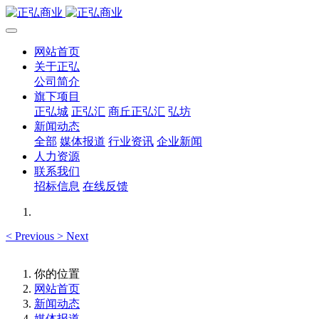
网站首页
关于正弘
公司简介
旗下项目
正弘城
正弘汇
商丘正弘汇
弘坊
新闻动态
全部
媒体报道
行业资讯
企业新闻
人力资源
联系我们
招标信息
在线反馈
<
Previous
>
Next
你的位置
网站首页
新闻动态
媒体报道